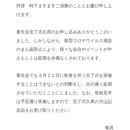
拝啓 時下ますますご清勝のこととお慶び申し上
げます。
葦生会完了式出席のお申し込みありがとうござい
ました。しかしながら、新型コロナウイルス感染
のまん延防止により、様々な会合やイベントが中
止もしくは延期を余儀なくされております。
葦生会でも３月２１日に飲食を伴う完了式を実施
することはできないとの判断をし、次の通り延期
させていただくことにしました。なお、母校見学
は予定通り実施しますので、完了式欠席の方は記
念品をお受け取りください。
敬具